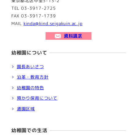
東京都北区中里3-13-2
TEL 03-3917-2725
FAX 03-3917-1739
MAIL
kinda@kind.seigakuin.ac.jp
資料請求
幼稚園について
園長あいさつ
沿革・教育方針
幼稚園の特色
預かり保育について
通園区域
幼稚園での生活