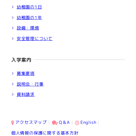
幼稚園の1日
幼稚園の1年
設備・環境
安全管理について
入学案内
募集要項
説明会・行事
資料請求
アクセスマップ
Q＆A
English
個人情報の保護に関する基本方針