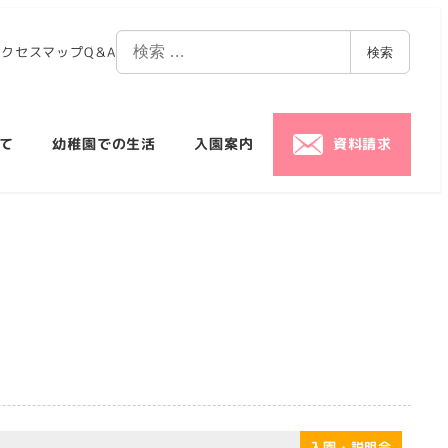
アクセスマップ
Q＆A
検索
て
幼稚園での生活
入園案内
資料請求
入園・説明会