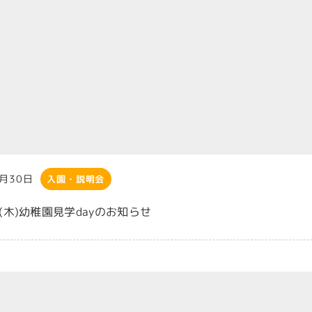
7月30日
入園・説明会
日(木)幼稚園見学dayのお知らせ