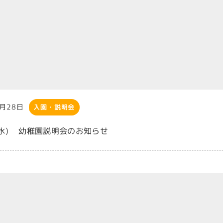
7月28日
入園・説明会
(水) 幼稚園説明会のお知らせ