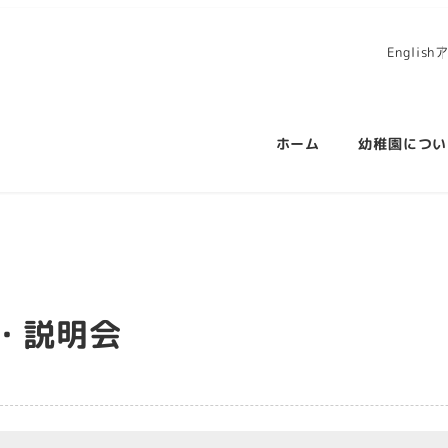
English
ホーム
幼稚園につい
・説明会