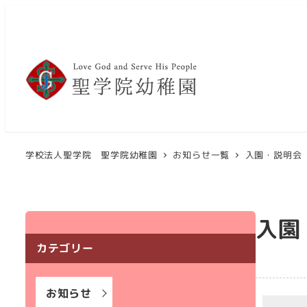
メ
イ
ン
コ
ン
テ
ン
ツ
学校法人聖学院 聖学院幼稚園
お知らせ一覧
入園・説明会
へ
移
動
入園
カテゴリー
お知らせ