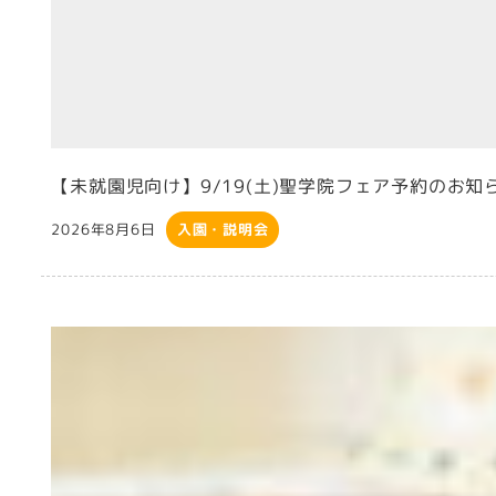
【未就園児向け】9/19(土)聖学院フェア予約のお知
2026年8月6日
入園・説明会
投稿日