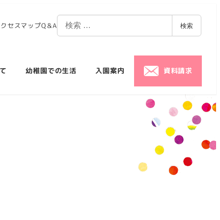
アクセスマップ
Q＆A
検索
て
幼稚園での生活
入園案内
資料請求