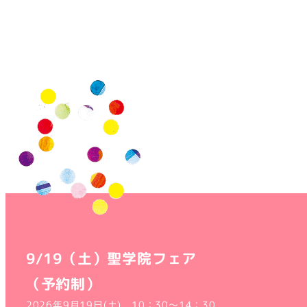
9/19（土）聖学院フェア
（予約制）
2026年9月19日(土) 10：30～14：30