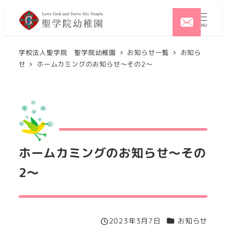
メ
イ
MENU
ン
コ
学校法人聖学院 聖学院幼稚園
お知らせ一覧
お知ら
せ
ホームカミングのお知らせ～その2～
ン
テ
ン
ツ
へ
移
ホームカミングのお知らせ～その
動
2～
カテゴリー
2023年3月7日
お知らせ