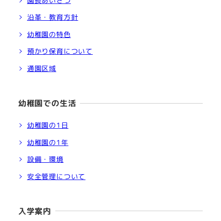
園長あいさつ
沿革・教育方針
幼稚園の特色
預かり保育について
通園区域
幼稚園での生活
幼稚園の1日
幼稚園の1年
設備・環境
安全管理について
入学案内