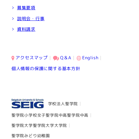
募集要項
説明会・行事
資料請求
アクセスマップ
Q＆A
English
個人情報の保護に関する基本方針
学校法人聖学院
聖学院小学校
女子聖学院中高
聖学院中高
聖学院大学
聖学院大学大学院
聖学院みどり幼稚園