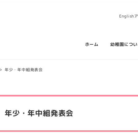
English
ホーム
幼稚園につい
年少・年中組発表会
年少・年中組発表会