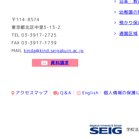
沿革・教
幼稚園の
〒114-8574
預かり保
東京都北区中里3-13-2
通園区域
TEL 03-3917-2725
FAX 03-3917-1739
MAIL
kinda@kind.seigakuin.ac.jp
資料請求
アクセスマップ
Q＆A
English
個人情報の保護
学校法