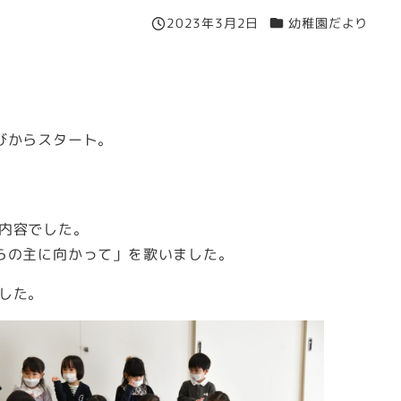
カテゴリー
2023年3月2日
幼稚園だより
投稿日
びからスタート。
内容でした。
らの主に向かって」を歌いました。
した。