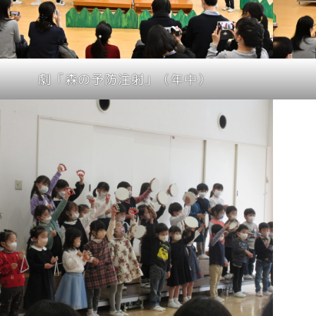
劇「森の予防注射」（年中）