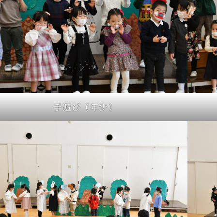
手遊び（年少）