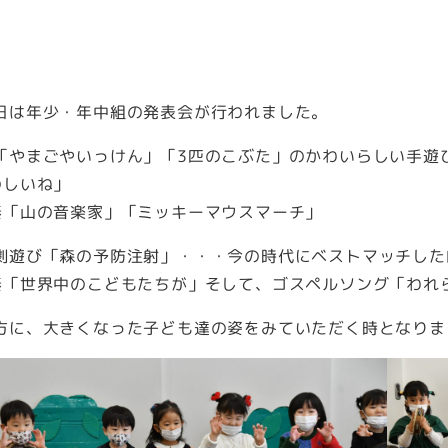
日は年少・年中組の発表会が行われました。
「やまごやいっけん」「3匹のこぶた」のかわいらしい手遊
のしいね」
奏「山の音楽家」「ミッキーマウスマーチ」
劇遊び「森の予防注射」・・・今の時代にベストマッチした
奏「世界中のこどもたちが」そして、ゴスペルソング「われ
方に、大きくなった子ども達の姿をみていただく時となりま