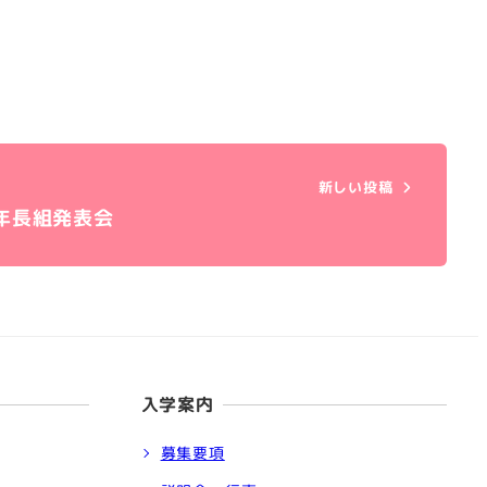
新しい投稿
年長組発表会
入学案内
募集要項