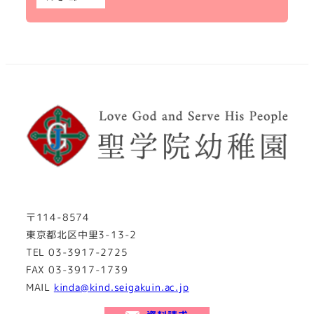
〒114-8574
東京都北区中里3-13-2
TEL 03-3917-2725
FAX 03-3917-1739
MAIL
kinda@kind.seigakuin.ac.jp