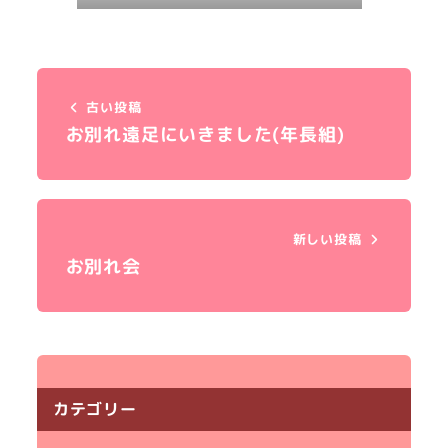
古い投稿
お別れ遠足にいきました(年長組)
新しい投稿
お別れ会
カテゴリー