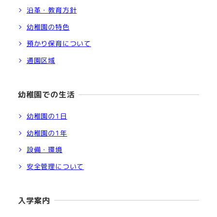
沿革・教育方針
幼稚園の特色
預かり保育について
通園区域
幼稚園での生活
幼稚園の1日
幼稚園の1年
設備・環境
安全管理について
入学案内