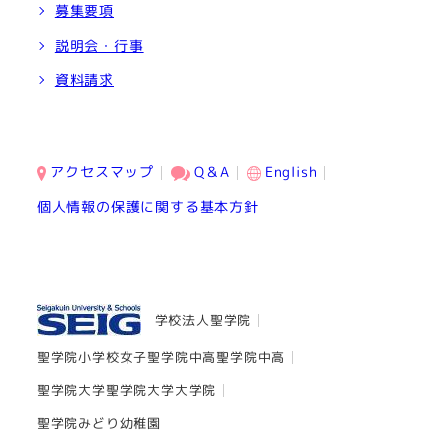
募集要項
説明会・行事
資料請求
アクセスマップ
Q＆A
English
個人情報の保護に関する基本方針
学校法人聖学院
聖学院小学校
女子聖学院中高
聖学院中高
聖学院大学
聖学院大学大学院
聖学院みどり幼稚園