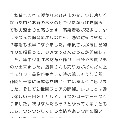
秋晴れの空に暖かなおひさまの光、少し冷たく
なった風がお庭の木々の色づいた葉っぱを揺らし
て秋の深まりを感じます。感染者数が減少し、少
しずつ元の保育に戻しながら、感染対策は継続し
２学期も後半になりました。年長さんが毎日品物
作りを頑張って、おみせやさんごっこが開店しま
した。年中少組はお財布を作り、自分でお買いも
のが出来ました。店員さんも売り方がだんだん上
手になり、品物が完売した時の嬉しそうな笑顔。
仲間と一緒に達成感を味わっているように思いま
した。そして幼稚園フェアの開催。いつもとは違
う楽しい一日を！として、３つのコーナーをつく
りました。次はなんだろう？とやってくる子ども
たち。ワクワクしている表情や楽しむ声を聞い