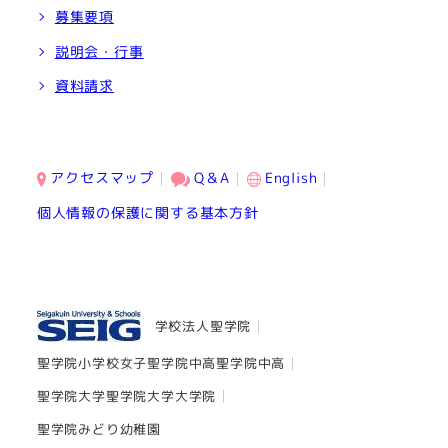
募集要項
説明会・行事
資料請求
アクセスマップ
Q＆A
English
個人情報の保護に関する基本方針
学校法人聖学院
聖学院小学校
女子聖学院中高
聖学院中高
聖学院大学
聖学院大学大学院
聖学院みどり幼稚園