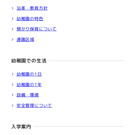
沿革・教育方針
幼稚園の特色
預かり保育について
通園区域
幼稚園での生活
幼稚園の1日
幼稚園の1年
設備・環境
安全管理について
入学案内