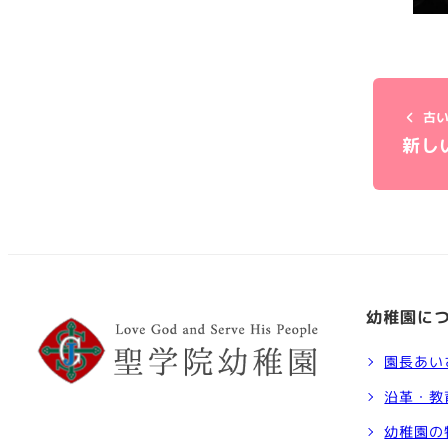
古い
新し
幼稚園に
園長あい
沿革・教
幼稚園の