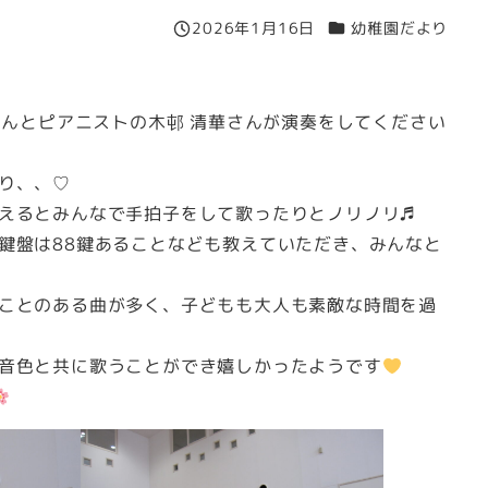
カテゴリー
2026年1月16日
幼稚園だより
投稿日
さんとピアニストの木邨 清華さんが演奏をしてください
り、、♡
えるとみんなで手拍子をして歌ったりとノリノリ♬
鍵盤は88鍵あることなども教えていただき、みんなと
ことのある曲が多く、子どもも大人も素敵な時間を過
音色と共に歌うことができ嬉しかったようです