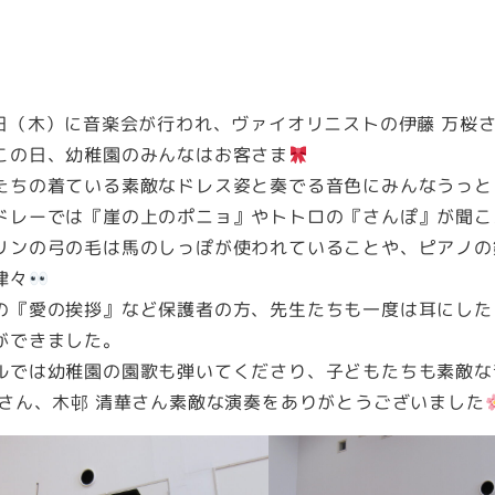
日（木）に音楽会が行われ、ヴァイオリニストの伊藤 万桜
この日、幼稚園のみんなはお客さま
たちの着ている素敵なドレス姿と奏でる音色にみんなうっと
ドレーでは『崖の上のポニョ』やトトロの『さんぽ』が聞こ
リンの弓の毛は馬のしっぽが使われていることや、ピアノの
津々
の『愛の挨拶』など保護者の方、先生たちも一度は耳にした
ができました。
ルでは幼稚園の園歌も弾いてくださり、子どもたちも素敵な
桜さん、木邨 清華さん素敵な演奏をありがとうございました