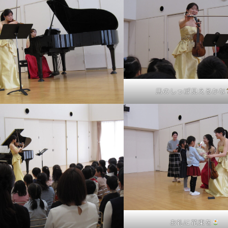
馬のしっぽ見えるかな
お礼に花束を