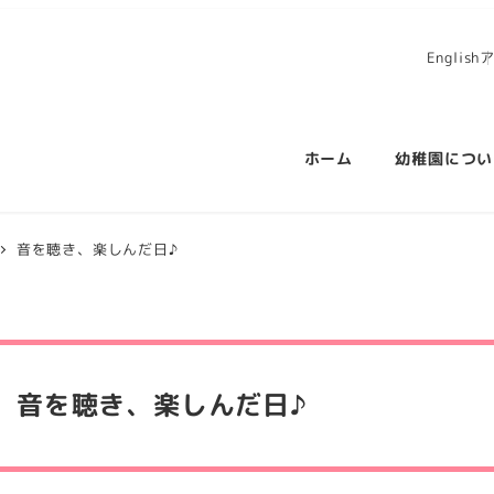
English
ホーム
幼稚園につい
音を聴き、楽しんだ日♪
音を聴き、楽しんだ日♪