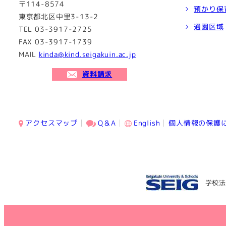
〒114-8574
預かり保
東京都北区中里3-13-2
通園区域
TEL 03-3917-2725
FAX 03-3917-1739
MAIL
kinda@kind.seigakuin.ac.jp
資料請求
アクセスマップ
Q＆A
English
個人情報の保護
学校法