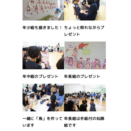
ちょっと照れながらプ
年少組も描きました！
レゼント
年長組のプレゼント
年中組のプレゼント
一緒に「鳥」を作って
年長組は手紙付の似顔
います
絵です