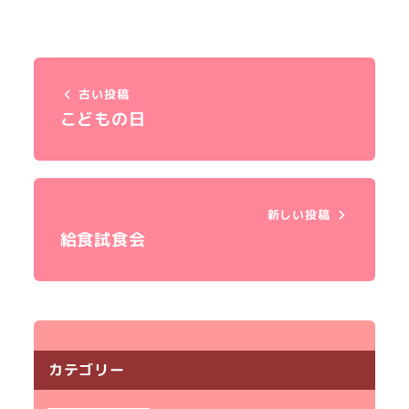
古い投稿
こどもの日
新しい投稿
給食試食会
カテゴリー