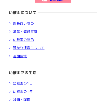
幼稚園について
園長あいさつ
沿革・教育方針
幼稚園の特色
預かり保育について
通園区域
幼稚園での生活
幼稚園の1日
幼稚園の1年
設備・環境