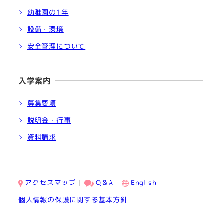
幼稚園の1年
設備・環境
安全管理について
入学案内
募集要項
説明会・行事
資料請求
アクセスマップ
Q＆A
English
個人情報の保護に関する基本方針