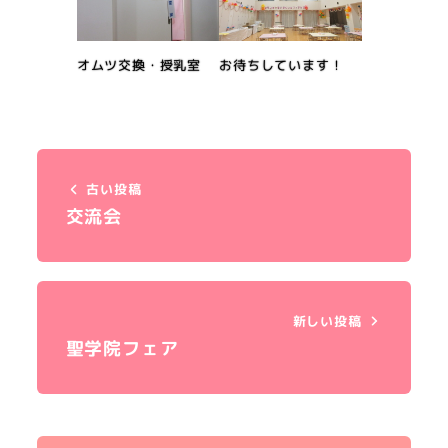
オムツ交換・授乳室
お待ちしています！
古い投稿
交流会
新しい投稿
聖学院フェア