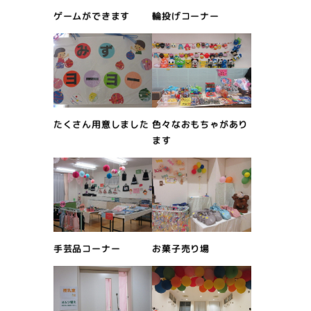
ゲームができます
輪投げコーナー
たくさん用意しました
色々なおもちゃがあり
ます
手芸品コーナー
お菓子売り場