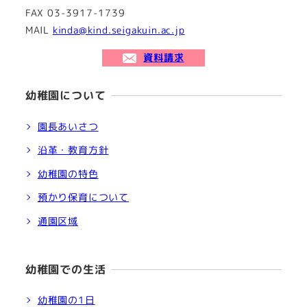
FAX 03-3917-1739
MAIL
kinda@kind.seigakuin.ac.jp
資料請求
幼稚園について
園長あいさつ
沿革・教育方針
幼稚園の特色
預かり保育について
通園区域
幼稚園での生活
幼稚園の1日