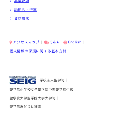
募集要項
説明会・行事
資料請求
アクセスマップ
Q＆A
English
個人情報の保護に関する基本方針
学校法人聖学院
聖学院小学校
女子聖学院中高
聖学院中高
聖学院大学
聖学院大学大学院
聖学院みどり幼稚園