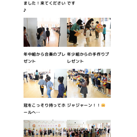
ました！来てください
です
♪
年中組から合奏のプレ
年少組からの手作りプ
ゼント
レゼント
冠をこっそり持ってホ
ジャジャーン！！
ールへ…