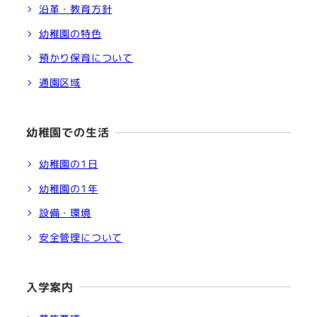
沿革・教育方針
幼稚園の特色
預かり保育について
通園区域
幼稚園での生活
幼稚園の1日
幼稚園の1年
設備・環境
安全管理について
入学案内