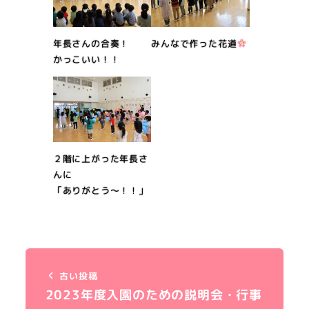
みんなで作った花道
年長さんの合奏！
かっこいい！！
２階に上がった年長さ
んに
「ありがとう～！！」
古い投稿
2023年度入園のための説明会・行事