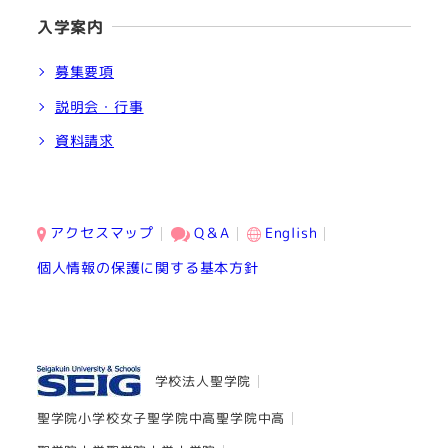
入学案内
募集要項
説明会・行事
資料請求
アクセスマップ
Q＆A
English
個人情報の保護に関する基本方針
学校法人聖学院
聖学院小学校
女子聖学院中高
聖学院中高