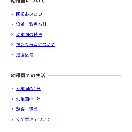
幼稚園について
園長あいさつ
沿革・教育方針
幼稚園の特色
預かり保育について
通園区域
幼稚園での生活
幼稚園の1日
幼稚園の1年
設備・環境
安全管理について