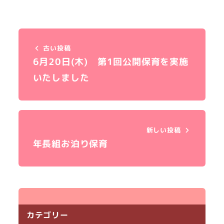
古い投稿
6月20日(木) 第1回公開保育を実施
いたしました
新しい投稿
年長組お泊り保育
カテゴリー