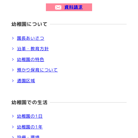
資料請求
幼稚園について
園長あいさつ
沿革・教育方針
幼稚園の特色
預かり保育について
通園区域
幼稚園での生活
幼稚園の1日
幼稚園の1年
設備・環境