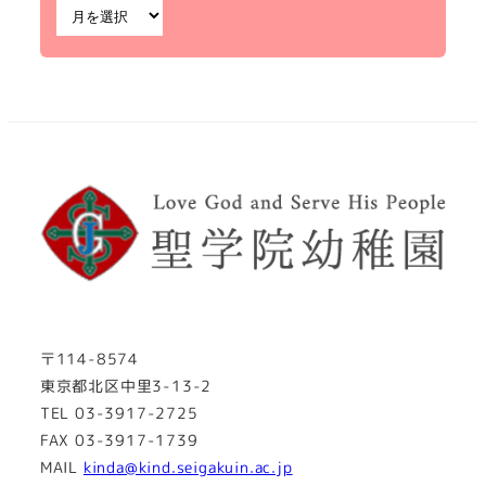
〒114-8574
東京都北区中里3-13-2
TEL 03-3917-2725
FAX 03-3917-1739
MAIL
kinda@kind.seigakuin.ac.jp