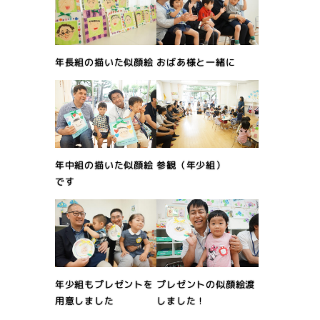
年長組の描いた似顔絵
おばあ様と一緒に
年中組の描いた似顔絵
参観（年少組）
です
年少組もプレゼントを
プレゼントの似顔絵渡
用意しました
しました！