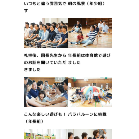
朝の風景（年少組）
いつもと違う雰囲気で
す
礼拝後、園長先生から
年長組は体育館で遊び
のお話を聞いていただ
ました
きました
こんな楽しい遊びも！
パラバルーンに挑戦
（年長組）