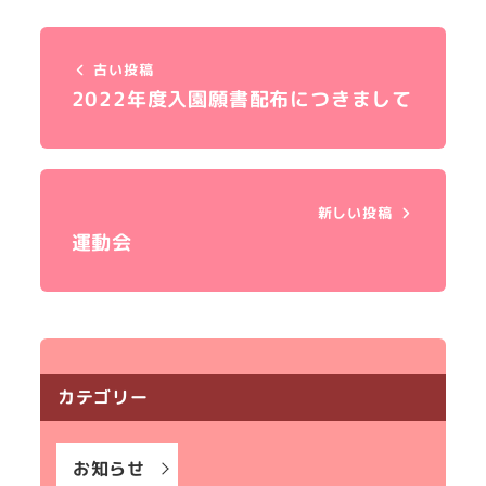
古い投稿
2022年度入園願書配布につきまして
新しい投稿
運動会
カテゴリー
お知らせ