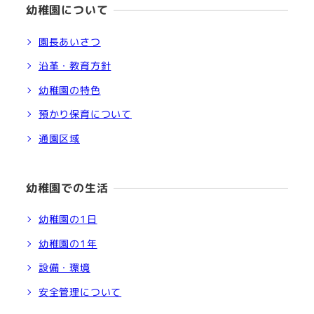
幼稚園について
園長あいさつ
沿革・教育方針
幼稚園の特色
預かり保育について
通園区域
幼稚園での生活
幼稚園の1日
幼稚園の1年
設備・環境
安全管理について