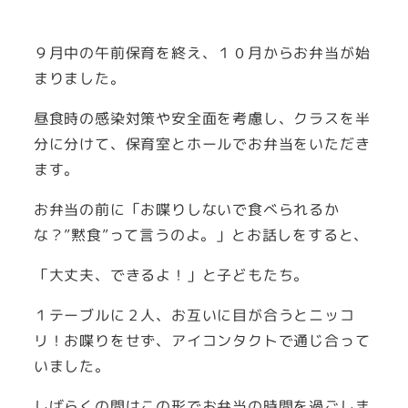
９月中の午前保育を終え、１０月からお弁当が始
まりました。
昼食時の感染対策や安全面を考慮し、クラスを半
分に分けて、保育室とホールでお弁当をいただき
ます。
お弁当の前に「お喋りしないで食べられるか
な？”黙食”って言うのよ。」とお話しをすると、
「大丈夫、できるよ！」と子どもたち。
１テーブルに２人、お互いに目が合うとニッコ
リ！お喋りをせず、アイコンタクトで通じ合って
いました。
しばらくの間はこの形でお弁当の時間を過ごしま