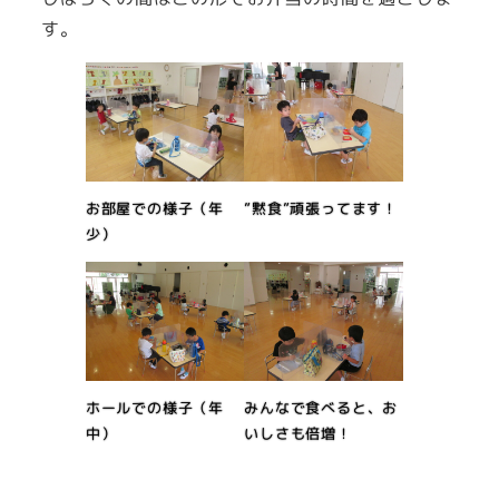
す。
お部屋での様子（年
”黙食”頑張ってます！
少）
ホールでの様子（年
みんなで食べると、お
中）
いしさも倍増！