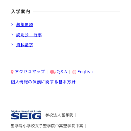
入学案内
募集要項
説明会・行事
資料請求
アクセスマップ
Q＆A
English
個人情報の保護に関する基本方針
学校法人聖学院
聖学院小学校
女子聖学院中高
聖学院中高