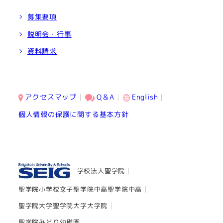
募集要項
説明会・行事
資料請求
アクセスマップ
Q＆A
English
個人情報の保護に関する基本方針
学校法人聖学院
聖学院小学校
女子聖学院中高
聖学院中高
聖学院大学
聖学院大学大学院
聖学院みどり幼稚園