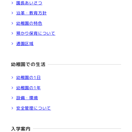
園長あいさつ
沿革・教育方針
幼稚園の特色
預かり保育について
通園区域
幼稚園での生活
幼稚園の1日
幼稚園の1年
設備・環境
安全管理について
入学案内