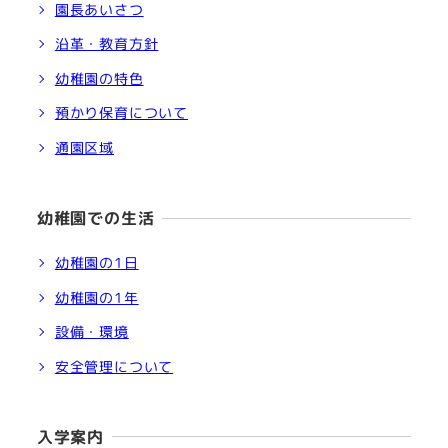
園長あいさつ
沿革・教育方針
幼稚園の特色
預かり保育について
通園区域
幼稚園での生活
幼稚園の1日
幼稚園の1年
設備・環境
安全管理について
入学案内