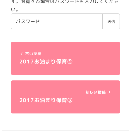
す。閲覧する場合はパスワードを入力してくださ
い。
パスワード
古い投稿
2017お泊まり保育①
新しい投稿
2017お泊まり保育③