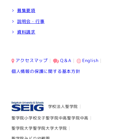
募集要項
説明会・行事
資料請求
アクセスマップ
Q＆A
English
個人情報の保護に関する基本方針
学校法人聖学院
聖学院小学校
女子聖学院中高
聖学院中高
聖学院大学
聖学院大学大学院
聖学院みどり幼稚園