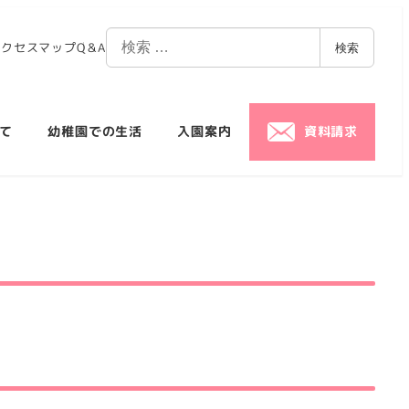
アクセスマップ
Q＆A
検索
て
幼稚園での生活
入園案内
資料請求