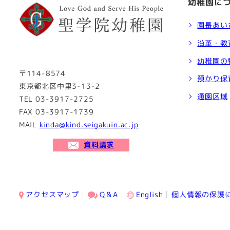
幼稚園に
園長あい
沿革・教
幼稚園の
〒114-8574
預かり保
東京都北区中里3-13-2
通園区域
TEL 03-3917-2725
FAX 03-3917-1739
MAIL
kinda@kind.seigakuin.ac.jp
資料請求
アクセスマップ
Q＆A
English
個人情報の保護