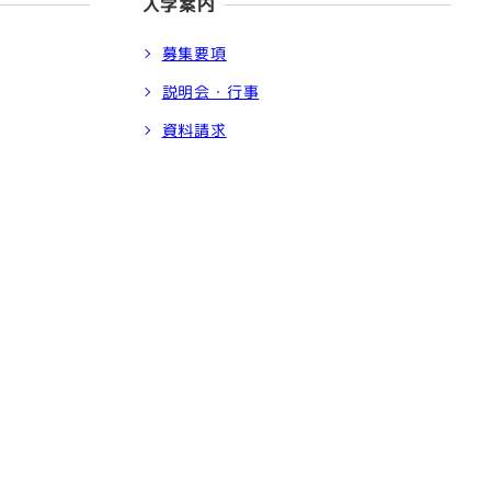
入学案内
募集要項
説明会・行事
資料請求