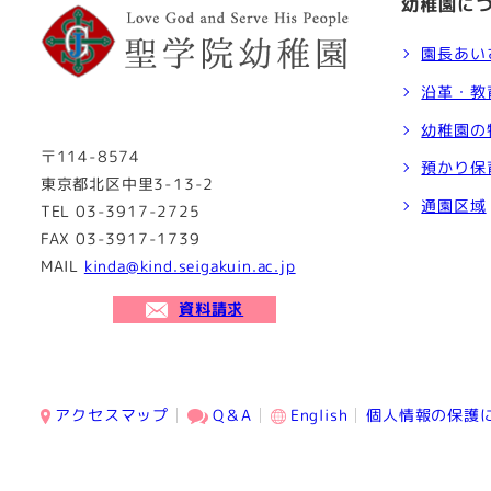
幼稚園に
園長あい
沿革・教
幼稚園の
〒114-8574
預かり保
東京都北区中里3-13-2
通園区域
TEL 03-3917-2725
FAX 03-3917-1739
MAIL
kinda@kind.seigakuin.ac.jp
資料請求
アクセスマップ
Q＆A
English
個人情報の保護