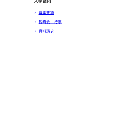
入学案内
募集要項
説明会・行事
資料請求