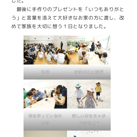
した。
最後に手作りのプレゼントを「いつもありがと
う」と言葉を添えて大好きなお家の方に渡し、改
めて家族を大切に想う１日となりました。
礼拝
お家の方と製作
何を作っているの
楽しいおもちゃが
かな
できたよ♪