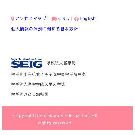
アクセスマップ
Q＆A
English
個人情報の保護に関する基本方針
学校法人聖学院
聖学院小学校
女子聖学院中高
聖学院中高
聖学院大学
聖学院大学大学院
聖学院みどり幼稚園
Copyright©Seigakuin Kindergarten. All
rights reserved.