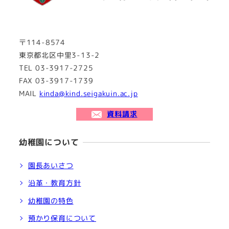
〒114-8574
東京都北区中里3-13-2
TEL 03-3917-2725
FAX 03-3917-1739
MAIL
kinda@kind.seigakuin.ac.jp
資料請求
幼稚園について
園長あいさつ
沿革・教育方針
幼稚園の特色
預かり保育について