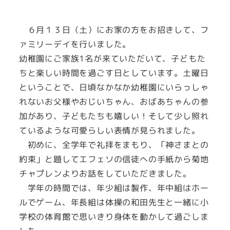
６月１３日（土）にお家の方をお招きして、フ
ァミリーデイを行いました。
幼稚園にご家族1名が来ていただいて、子どもた
ちと楽しい時間を過ごす日としています。土曜日
ということで、日頃なかなか幼稚園にいらっしゃ
れないお父様やおじいちゃん、おばあちゃんの参
加があり、子どもたちも嬉しい！そして少し照れ
ているような可愛らしい表情が見られました。
初めに、全学年で礼拝をまもり、「神さまとの
約束」と題してエフェソの信徒への手紙から菊地
チャプレンよりお話をしていただきました。
学年の時間では、年少組は製作、年中組はホー
ルでゲーム、年長組は体操の和田先生と一緒に小
学校の体育館で思いきり身体を動かして過ごしま