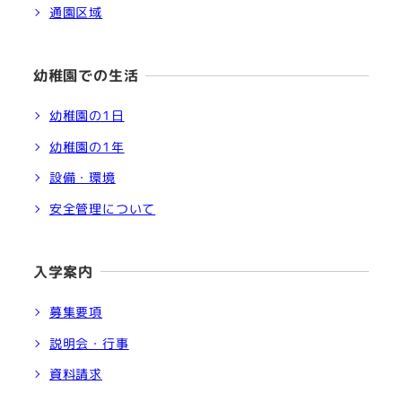
通園区域
幼稚園での生活
幼稚園の1日
幼稚園の1年
設備・環境
安全管理について
入学案内
募集要項
説明会・行事
資料請求